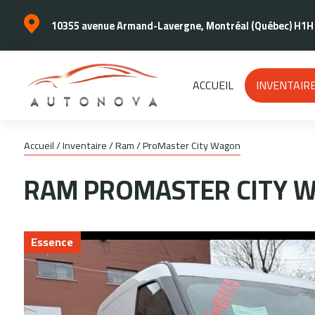
10355 avenue Armand-Lavergne, Montréal (Québec) H1H
ACCUEIL
INVENTAIR
Accueil
/
Inventaire
/
Ram
/
ProMaster City Wagon
RAM
PROMASTER CITY 
Essence