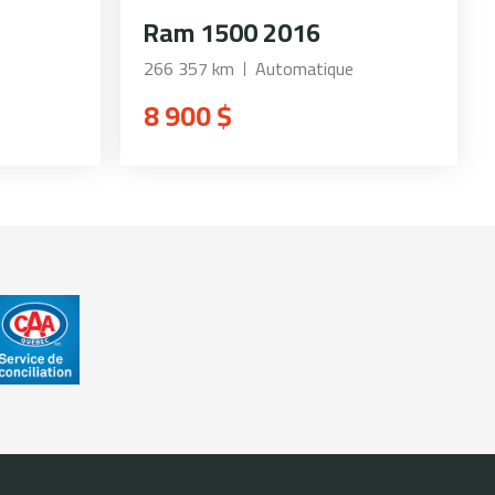
Ram 1500 2016
266 357 km
Automatique
8 900 $