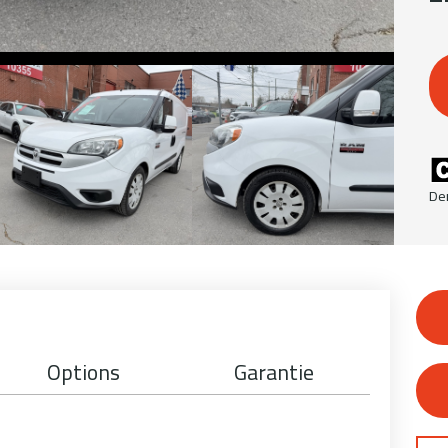
De
Options
Garantie