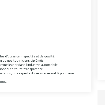
.
les d'occasion inspectés et de qualité.
un de nos techniciens diplômés.
omme leader dans l'industrie automobile.
ctionnel en toute transparence.
éparation, nos experts du service seront là pour vous.
8882.