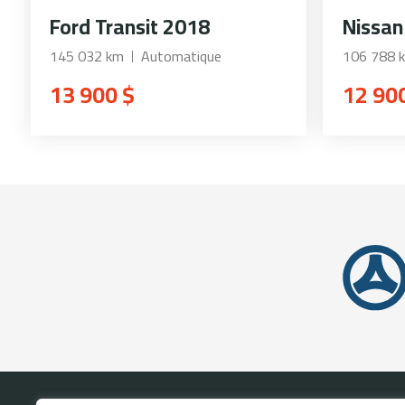
Ford Transit 2018
Nissan
145 032 km
Automatique
106 788 
13 900 $
12 90