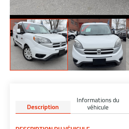
Informations du
Description
véhicule
DESCRIPTION DU VÉHICULE