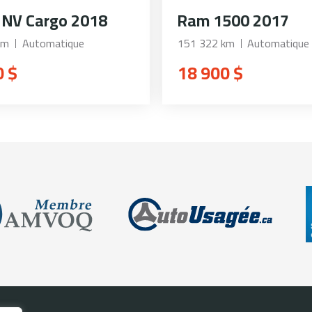
 NV Cargo 2018
Ram 1500 2017
km
Automatique
151 322 km
Automatique
0 $
18 900 $