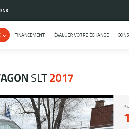
 3N8
E
FINANCEMENT
ÉVALUER VOTRE ÉCHANGE
CONS
WAGON
SLT
2017
Pri