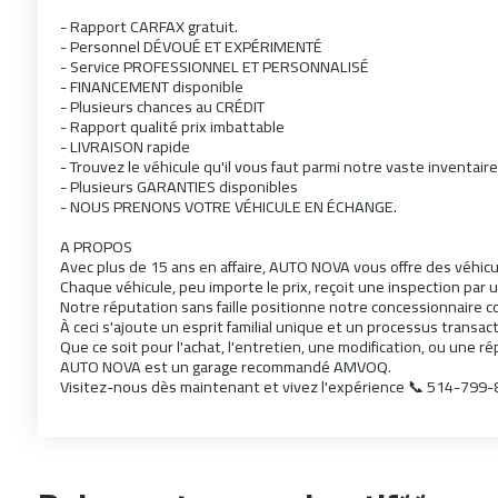
- Rapport CARFAX gratuit.
- Personnel DÉVOUÉ ET EXPÉRIMENTÉ
- Service PROFESSIONNEL ET PERSONNALISÉ
- FINANCEMENT disponible
- Plusieurs chances au CRÉDIT
- Rapport qualité prix imbattable
- LIVRAISON rapide
- Trouvez le véhicule qu'il vous faut parmi notre vaste inventaire
- Plusieurs GARANTIES disponibles
- NOUS PRENONS VOTRE VÉHICULE EN ÉCHANGE.
A PROPOS
Avec plus de 15 ans en affaire, AUTO NOVA vous offre des véhicu
Chaque véhicule, peu importe le prix, reçoit une inspection par 
Notre réputation sans faille positionne notre concessionnaire c
À ceci s'ajoute un esprit familial unique et un processus transa
Que ce soit pour l'achat, l'entretien, une modification, ou une r
AUTO NOVA est un garage recommandé AMVOQ.
Visitez-nous dès maintenant et vivez l'expérience 📞 514-799-