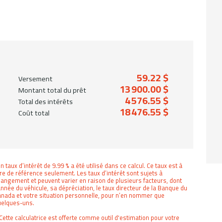
59.22 $
Versement
13 900.00 $
Montant total du prêt
4 576.55 $
Total des intérêts
18 476.55 $
Coût total
n taux d’intérêt de 9.99 % a été utilisé dans ce calcul. Ce taux est à
tre de référence seulement. Les taux d’intérêt sont sujets à
angement et peuvent varier en raison de plusieurs facteurs, dont
année du véhicule, sa dépréciation, le taux directeur de la Banque du
nada et votre situation personnelle, pour n’en nommer que
uelques-uns.
Cette calculatrice est offerte comme outil d'estimation pour votre