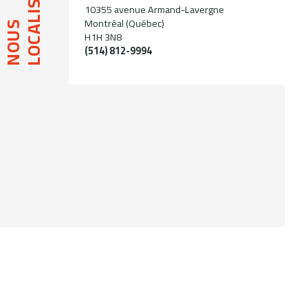
LOCALISER
10355 avenue Armand-Lavergne
Montréal (Québec)
NOUS
H1H 3N8
(514) 812-9994