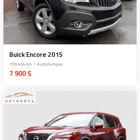
Buick Encore 2015
199 404 km
Automatique
7 900 $