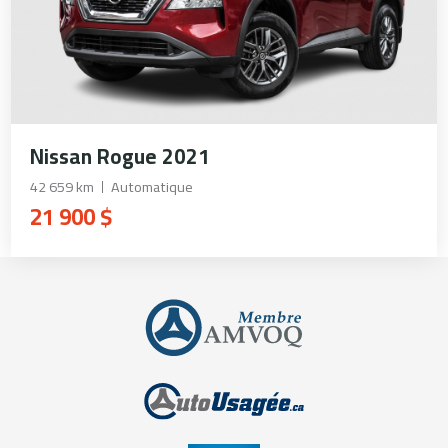
Nissan Rogue 2021
42 659 km
Automatique
21 900 $