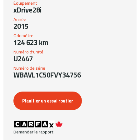
Équipement
xDrive28i
Année
2015
Odomètre
124 623 km
Numéro d'unité
U2447
Numéro de série
WBAVL1C50FVY34756
Planifier un essai routier
Demander le rapport