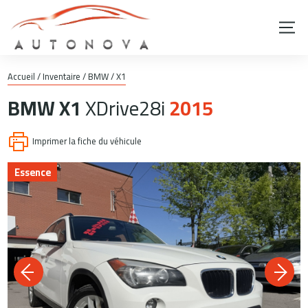
Accueil
/
Inventaire
/
BMW
/
X1
BMW
X1
XDrive28i
2015
Imprimer la fiche du véhicule
Essence