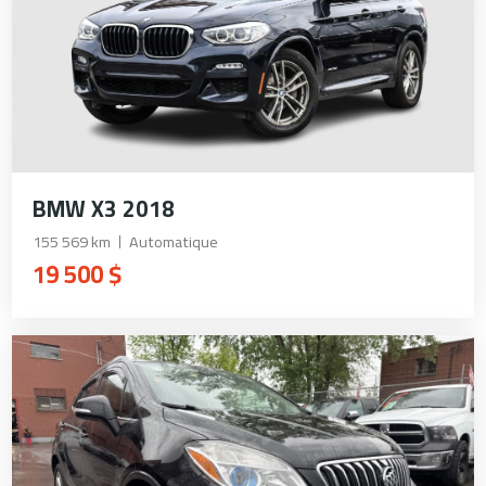
BMW X3 2018
155 569 km
Automatique
19 500 $