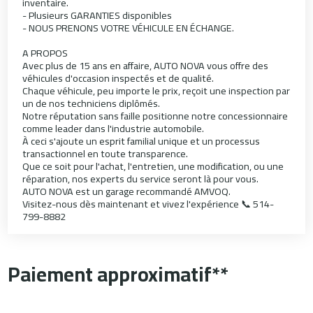
inventaire.
- Plusieurs GARANTIES disponibles
- NOUS PRENONS VOTRE VÉHICULE EN ÉCHANGE.
A PROPOS
Avec plus de 15 ans en affaire, AUTO NOVA vous offre des
véhicules d'occasion inspectés et de qualité.
Chaque véhicule, peu importe le prix, reçoit une inspection par
un de nos techniciens diplômés.
Notre réputation sans faille positionne notre concessionnaire
comme leader dans l'industrie automobile.
À ceci s'ajoute un esprit familial unique et un processus
transactionnel en toute transparence.
Que ce soit pour l'achat, l'entretien, une modification, ou une
réparation, nos experts du service seront là pour vous.
AUTO NOVA est un garage recommandé AMVOQ.
Visitez-nous dès maintenant et vivez l'expérience 📞 514-
799-8882
Paiement approximatif**