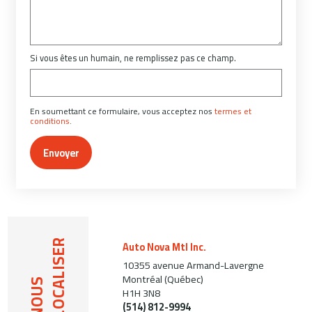
Si vous êtes un humain, ne remplissez pas ce champ.
En soumettant ce formulaire, vous acceptez nos
termes et
conditions
.
Envoyer
LOCALISER
Auto Nova Mtl Inc.
10355 avenue Armand-Lavergne
Montréal (Québec)
NOUS
H1H 3N8
(514) 812-9994