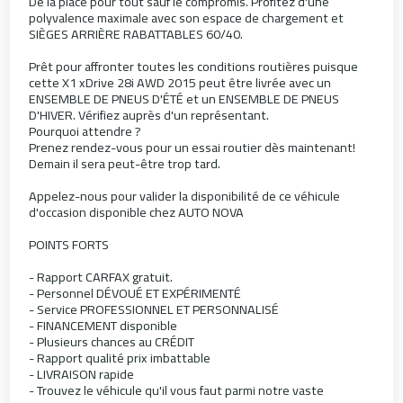
De la place pour tout sauf le compromis. Profitez d'une
polyvalence maximale avec son espace de chargement et
SIÈGES ARRIÈRE RABATTABLES 60/40.
Prêt pour affronter toutes les conditions routières puisque
cette X1 xDrive 28i AWD 2015 peut être livrée avec un
ENSEMBLE DE PNEUS D'ÉTÉ et un ENSEMBLE DE PNEUS
D'HIVER. Vérifiez auprès d'un représentant.
Pourquoi attendre ?
Prenez rendez-vous pour un essai routier dès maintenant!
Demain il sera peut-être trop tard.
Appelez-nous pour valider la disponibilité de ce véhicule
d'occasion disponible chez AUTO NOVA
POINTS FORTS
- Rapport CARFAX gratuit.
- Personnel DÉVOUÉ ET EXPÉRIMENTÉ
- Service PROFESSIONNEL ET PERSONNALISÉ
- FINANCEMENT disponible
- Plusieurs chances au CRÉDIT
- Rapport qualité prix imbattable
- LIVRAISON rapide
- Trouvez le véhicule qu'il vous faut parmi notre vaste